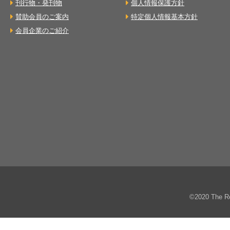
刊行物・発刊物
個人情報保護方針
賛助会員のご案内
特定個人情報基本方針
会員企業のご紹介
©2020 The Re